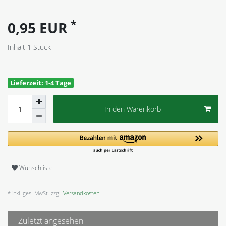
*
0,95 EUR
Inhalt
1
Stück
Lieferzeit: 1-4 Tage
In den Warenkorb
Wunschliste
* inkl. ges. MwSt. zzgl.
Versandkosten
Zuletzt angesehen