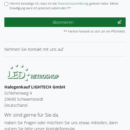
Hiermit bestätige ich, dass ich die
Daten­schutz­erklärung
gelesen habe. Meine
Einwilligung kann ich jederzeit widerrufen.**
Abonnieren
** Hierbei handelt es sich um ein Pflichtfeld.
Nehmen Sie
Kontakt
mit uns auf
Halogenkauf LIGHTECH GmbH
Schlehenweg 4
29690 Schwarmstedt
Deutschland
Wir sind gerne für Sie da.
Haben Sie Fragen oder möchten Sie uns etwas mitteilen, dann
nutzen Sie bitte unser Kontaktformular.