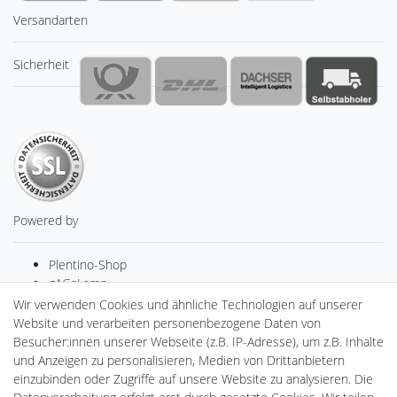
Versandarten
Sicherheit
Powered by
Plentino-Shop
gAGaLamp
Drohnenstore24
Wir verwenden Cookies und ähnliche Technologien auf unserer
MeinUSB
Website und verarbeiten personenbezogene Daten von
Batteriespeicher
Besucher:innen unserer Webseite (z.B. IP-Adresse), um z.B. Inhalte
PlentiSolar
und Anzeigen zu personalisieren, Medien von Drittanbietern
Gebrauchtlicht
einzubinden oder Zugriffe auf unsere Website zu analysieren. Die
Ledkauf