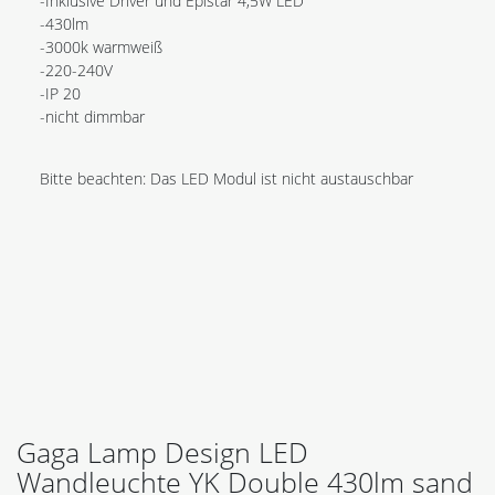
-Inklusive Driver und Epistar 4,5W LED
-430lm
-3000k warmweiß
-220-240V
-IP 20
-nicht dimmbar
Bitte beachten: Das LED Modul ist nicht austauschbar
Gaga Lamp Design LED
Wandleuchte YK Double 430lm sand