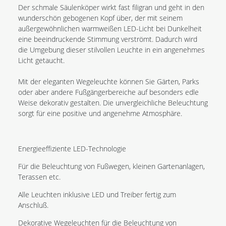
Der schmale Säulenköper wirkt fast filigran und geht in den
wunderschön gebogenen Kopf über, der mit seinem
außergewöhnlichen warmweißen LED-Licht bei Dunkelheit
eine beeindruckende Stimmung verströmt. Dadurch wird
die Umgebung dieser stilvollen Leuchte in ein angenehmes
Licht getaucht.
Mit der eleganten Wegeleuchte können Sie Gärten, Parks
oder aber andere Fußgängerbereiche auf besonders edle
Weise dekorativ gestalten. Die unvergleichliche Beleuchtung
sorgt für eine positive und angenehme Atmosphäre.
Energieeffiziente LED-Technologie
Für die Beleuchtung von Fußwegen, kleinen Gartenanlagen,
Terassen etc.
Alle Leuchten inklusive LED und Treiber fertig zum
Anschluß.
Dekorative Wegeleuchten für die Beleuchtung von