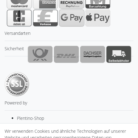
Versandarten
Sicherheit
Powered by
Plentino-Shop
gAGaLamp
Drohnenstore24
Wir verwenden Cookies und ähnliche Technologien auf unserer
MeinUSB
Website und verarbeiten personenbezogene Daten von