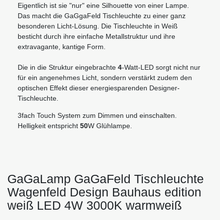
Eigentlich ist sie "nur" eine Silhouette von einer Lampe.
Das macht die GaGgaFeld Tischleuchte zu einer ganz
besonderen Licht-Lösung. Die Tischleuchte in Weiß
besticht durch ihre einfache Metallstruktur und ihre
extravagante, kantige Form.
Die in die Struktur eingebrachte
4
-Watt-LED sorgt nicht nur
für ein angenehmes Licht, sondern verstärkt zudem den
optischen Effekt dieser energiesparenden Designer-
Tischleuchte.
3fach Touch System zum Dimmen und einschalten.
Helligkeit entspricht
50
W Glühlampe.
GaGaLamp GaGaFeld Tischleuchte
Wagenfeld Design Bauhaus edition
weiß LED 4W 3000K warmweiß