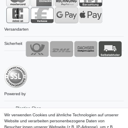
Versandarten
Sicherheit
Powered by
Plentino-Shop
gAGaLamp
Wir verwenden Cookies und ähnliche Technologien auf unserer
Drohnenstore24
Website und verarbeiten personenbezogene Daten von
MeinUSB
Besucher:innen unserer Webseite (z.B. IP-Adresse), um z.B.