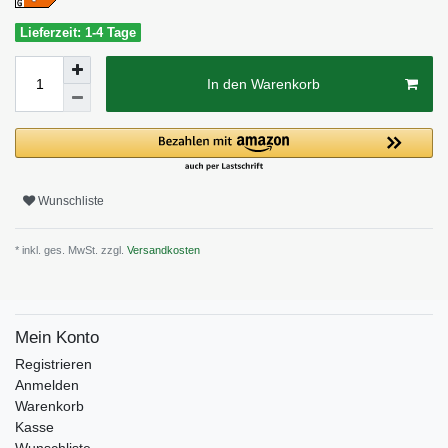
Lieferzeit: 1-4 Tage
In den Warenkorb
Wunschliste
* inkl. ges. MwSt. zzgl.
Versandkosten
Mein Konto
Registrieren
Anmelden
Warenkorb
Kasse