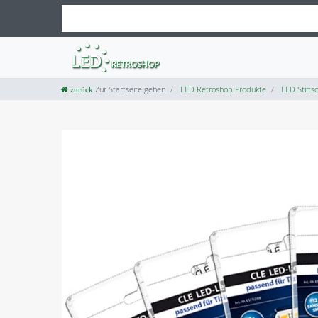
Zur Startseite gehen
LED Retroshop Produkte
LED Stiftso