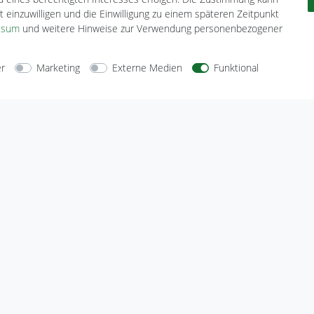
t einzuwilligen und die Einwilligung zu einem späteren Zeitpunkt
ssum
und weitere Hinweise zur Verwendung personenbezogener
er
Marketing
Externe Medien
Funktional
arten
Versandarten
Sicherheit