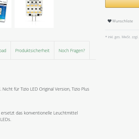
Wunschliste
* inkl. ges. MwSt. zzgl.
oad
Produktsicherheit
Noch Fragen?
Nicht für Tizio LED Original Version, Tizio Plus
 ersetzt das konventionelle Leuchtmittel
 LEDs.