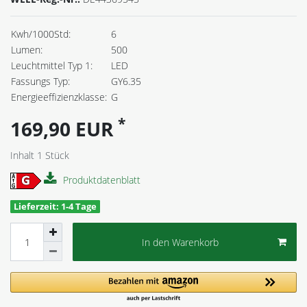
Kwh/1000Std:
6
Lumen:
500
Leuchtmittel Typ 1:
LED
Fassungs Typ:
GY6.35
Energieeffizienzklasse:
G
*
169,90 EUR
Inhalt
1
Stück
Produktdatenblatt
Lieferzeit: 1-4 Tage
In den Warenkorb