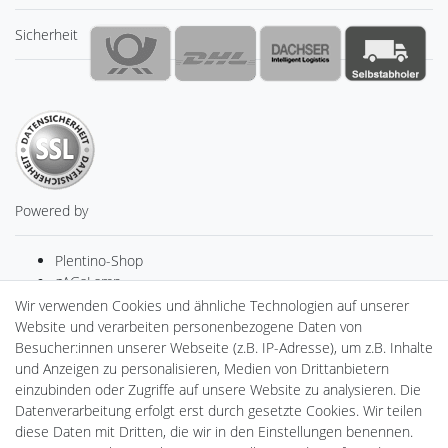
Sicherheit
Powered by
Plentino-Shop
gAGaLamp
Drohnenstore24
Wir verwenden Cookies und ähnliche Technologien auf unserer
MeinUSB
Website und verarbeiten personenbezogene Daten von
Batteriespeicher
Besucher:innen unserer Webseite (z.B. IP-Adresse), um z.B. Inhalte
PlentiSolar
und Anzeigen zu personalisieren, Medien von Drittanbietern
Gebrauchtlicht
einzubinden oder Zugriffe auf unsere Website zu analysieren. Die
Ledkauf
Datenverarbeitung erfolgt erst durch gesetzte Cookies. Wir teilen
DEYESOLAR
diese Daten mit Dritten, die wir in den Einstellungen benennen.