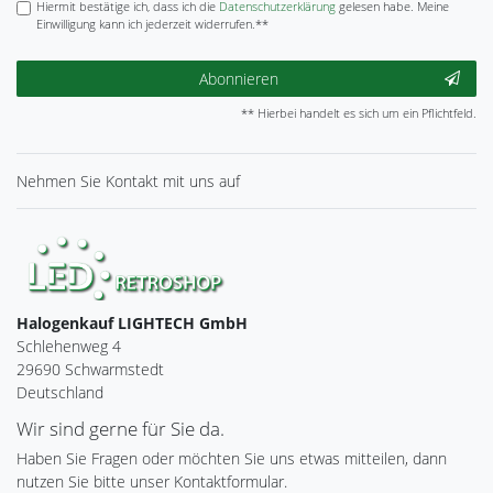
Hiermit bestätige ich, dass ich die
Daten­schutz­erklärung
gelesen habe. Meine
Einwilligung kann ich jederzeit widerrufen.**
Abonnieren
** Hierbei handelt es sich um ein Pflichtfeld.
Nehmen Sie
Kontakt
mit uns auf
Halogenkauf LIGHTECH GmbH
Schlehenweg 4
29690 Schwarmstedt
Deutschland
Wir sind gerne für Sie da.
Haben Sie Fragen oder möchten Sie uns etwas mitteilen, dann
nutzen Sie bitte unser Kontaktformular.