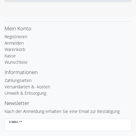
Mein Konto
Registrieren
Anmelden
Warenkorb
Kasse
Wunschliste
Informationen
Zahlungsarten
Versandarten & -kosten
Umwelt & Entsorgung
Newsletter
Nach der Anmeldung erhalten Sie eine Email zur Bestätigung
Newsletter
E-MAIL **
Honig