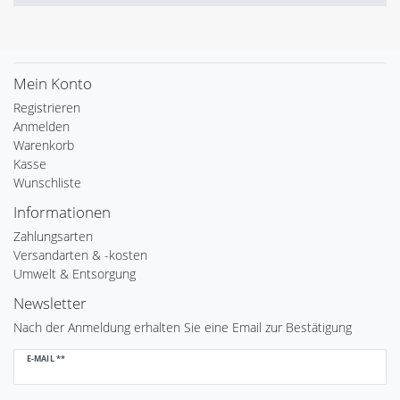
Mein Konto
Registrieren
Anmelden
Warenkorb
Kasse
Wunschliste
Informationen
Zahlungsarten
Versandarten & -kosten
Umwelt & Entsorgung
Newsletter
Nach der Anmeldung erhalten Sie eine Email zur Bestätigung
Newsletter
E-MAIL **
Honig