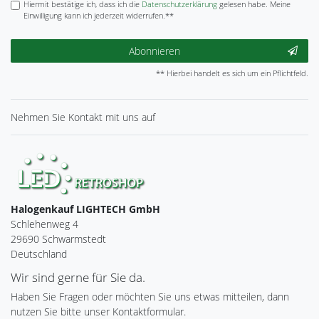
Hiermit bestätige ich, dass ich die
Daten­schutz­erklärung
gelesen habe. Meine
Einwilligung kann ich jederzeit widerrufen.**
Abonnieren
** Hierbei handelt es sich um ein Pflichtfeld.
Nehmen Sie
Kontakt
mit uns auf
Halogenkauf LIGHTECH GmbH
Schlehenweg 4
29690 Schwarmstedt
Deutschland
Wir sind gerne für Sie da.
Haben Sie Fragen oder möchten Sie uns etwas mitteilen, dann
nutzen Sie bitte unser Kontaktformular.