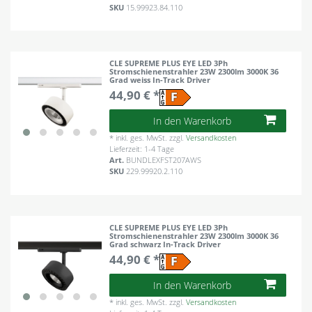
SKU
15.99923.84.110
CLE SUPREME PLUS EYE LED 3Ph
Stromschienenstrahler 23W 2300lm 3000K 36
Grad weiss In-Track Driver
44,90 € *
In den Warenkorb
*
inkl. ges. MwSt.
zzgl.
Versandkosten
Lieferzeit: 1-4 Tage
Art.
BUNDLEXFST207AWS
SKU
229.99920.2.110
CLE SUPREME PLUS EYE LED 3Ph
Stromschienenstrahler 23W 2300lm 3000K 36
Grad schwarz In-Track Driver
44,90 € *
In den Warenkorb
*
inkl. ges. MwSt.
zzgl.
Versandkosten