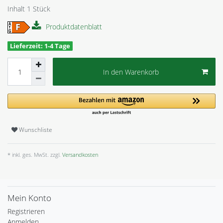
Inhalt
1
Stück
Produktdatenblatt
Lieferzeit: 1-4 Tage
In den Warenkorb
Wunschliste
* inkl. ges. MwSt. zzgl.
Versandkosten
Mein Konto
Registrieren
Anmelden