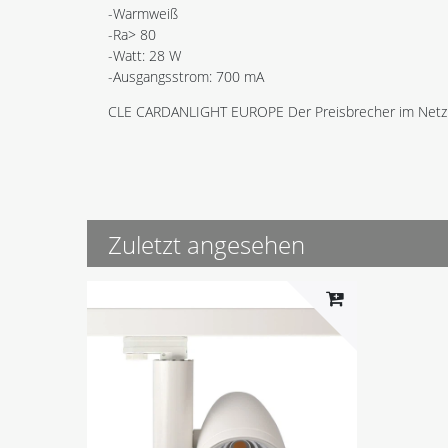
-Warmweiß
-Ra> 80
-Watt: 28 W
-Ausgangsstrom: 700 mA
CLE CARDANLIGHT EUROPE Der Preisbrecher im Netz
Zuletzt angesehen