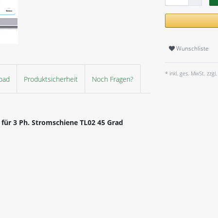
Wunschliste
* inkl. ges. MwSt. zzgl.
oad
Produktsicherheit
Noch Fragen?
für 3 Ph. Stromschiene TL02 45 Grad