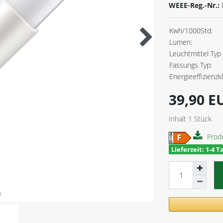
WEEE-Reg.-Nr.:
Kwh/1000Std:
Lumen:
Leuchtmittel Typ 
Fassungs Typ:
Energieeffizienzk
39,90 
Inhalt
1
Stück
Prod
Lieferzeit: 1-4 T