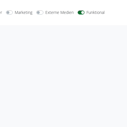
er
Marketing
Externe Medien
Funktional
arten
Versandarten
Sicherheit