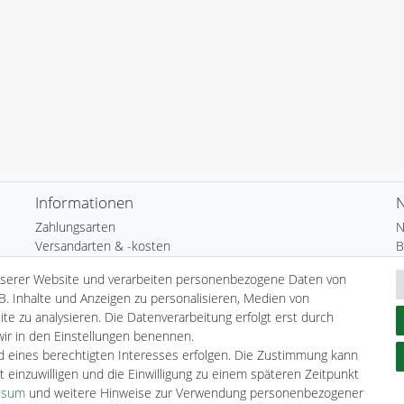
Informationen
N
Zahlungsarten
N
Versandarten & -kosten
B
Umwelt & Entsorgung
N
nserer Website und verarbeiten personenbezogene Daten von
H
B. Inhalte und Anzeigen zu personalisieren, Medien von
te zu analysieren. Die Datenverarbeitung erfolgt erst durch
 wir in den Einstellungen benennen.
nd eines berechtigten Interesses erfolgen. Die Zustimmung kann
t einzuwilligen und die Einwilligung zu einem späteren Zeitpunkt
ssum
und weitere Hinweise zur Verwendung personenbezogener