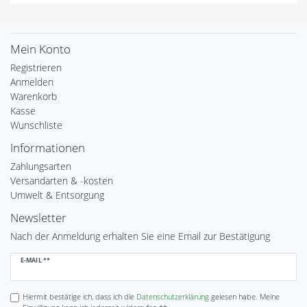
Mein Konto
Registrieren
Anmelden
Warenkorb
Kasse
Wunschliste
Informationen
Zahlungsarten
Versandarten & -kosten
Umwelt & Entsorgung
Newsletter
Nach der Anmeldung erhalten Sie eine Email zur Bestätigung
Newsletter
E-MAIL **
Honig
Hiermit bestätige ich, dass ich die
Daten­schutz­erklärung
gelesen habe. Meine