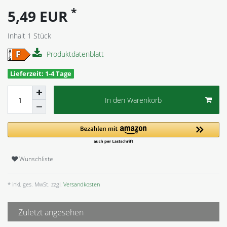
*
5,49 EUR
Inhalt
1
Stück
Produktdatenblatt
Lieferzeit: 1-4 Tage
In den Warenkorb
Wunschliste
* inkl. ges. MwSt. zzgl.
Versandkosten
Zuletzt angesehen