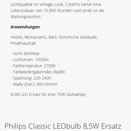
Lichtqualität im Vintage-Look. CorePro bietet eine
Lebensdauer von 15.000 Stunden und senkt so die
Wartungskosten.
Anwendungen
Hotels, Restaurants, Bars, historische Gebäude,
Privathaushalt
- nicht dimmbar
- Lichtstrom: 1055lm
- Farbtemperatur: 2700K
- Farbwiedergabeindex (Ra)80
- Spannung: 220-240V
- Maße (DxC): 60x104mm
8,5W LED Ersatz für eine 75W Glühlampe.
Philips Classic LEDbulb 8,5W Ersatz