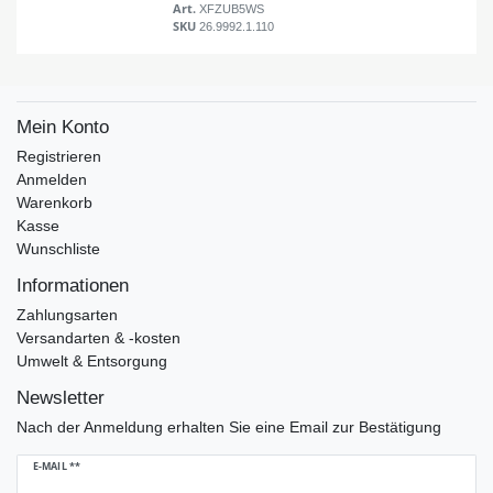
Art.
XFZUB5WS
SKU
26.9992.1.110
Mein Konto
Registrieren
Anmelden
Warenkorb
Kasse
Wunschliste
Informationen
Zahlungsarten
Versandarten & -kosten
Umwelt & Entsorgung
Newsletter
Nach der Anmeldung erhalten Sie eine Email zur Bestätigung
Newsletter
E-MAIL **
Honig