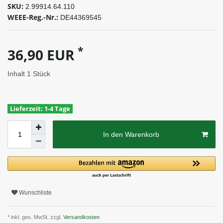
SKU:
2.99914.64.110
WEEE-Reg.-Nr.:
DE44369545
*
36,90 EUR
Inhalt
1
Stück
Lieferzeit: 1-4 Tage
In den Warenkorb
Wunschliste
* inkl. ges. MwSt. zzgl.
Versandkosten