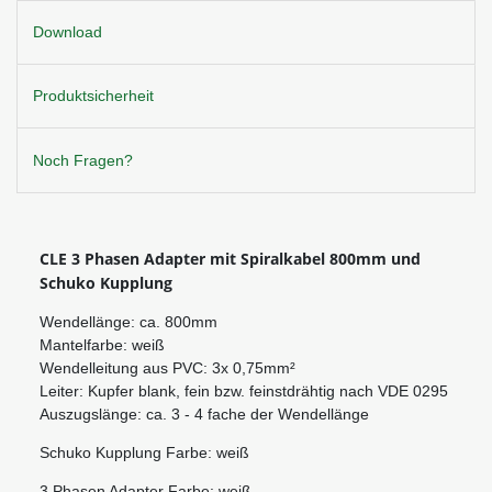
Download
Produktsicherheit
Noch Fragen?
CLE 3 Phasen Adapter mit Spiralkabel 800mm und
Schuko Kupplung
Wendellänge: ca. 800mm
Mantelfarbe: weiß
Wendelleitung aus PVC: 3x 0,75mm²
Leiter: Kupfer blank, fein bzw. feinstdrähtig nach VDE 0295
Auszugslänge: ca. 3 - 4 fache der Wendellänge
Schuko Kupplung Farbe: weiß
3 Phasen Adapter Farbe: weiß