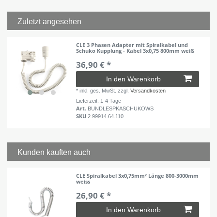
Zuletzt angesehen
CLE 3 Phasen Adapter mit Spiralkabel und
Schuko Kupplung - Kabel 3x0,75 800mm weiß
36,90 € *
In den Warenkorb
*
inkl. ges. MwSt.
zzgl.
Versandkosten
Lieferzeit: 1-4 Tage
Art.
BUNDLESPKASCHUKOWS
SKU
2.99914.64.110
Kunden kauften auch
CLE Spiralkabel 3x0,75mm² Länge 800-3000mm
weiss
26,90 € *
In den Warenkorb