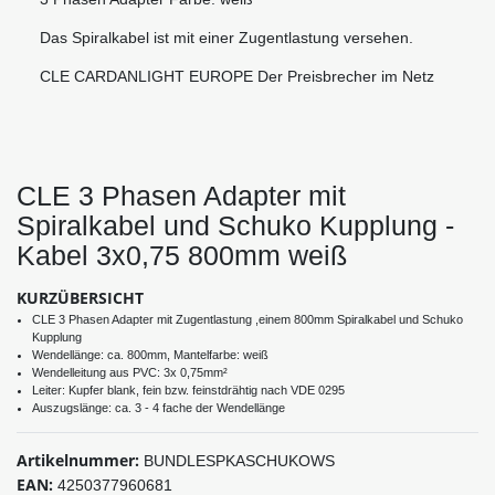
Das Spiralkabel ist mit einer Zugentlastung versehen.
CLE CARDANLIGHT EUROPE Der Preisbrecher im Netz
CLE 3 Phasen Adapter mit
Spiralkabel und Schuko Kupplung -
Kabel 3x0,75 800mm weiß
KURZÜBERSICHT
CLE 3 Phasen Adapter mit Zugentlastung ,einem 800mm Spiralkabel und Schuko
Kupplung
Wendellänge: ca. 800mm, Mantelfarbe: weiß
Wendelleitung aus PVC: 3x 0,75mm²
Leiter: Kupfer blank, fein bzw. feinstdrähtig nach VDE 0295
Auszugslänge: ca. 3 - 4 fache der Wendellänge
Artikelnummer:
BUNDLESPKASCHUKOWS
EAN:
4250377960681