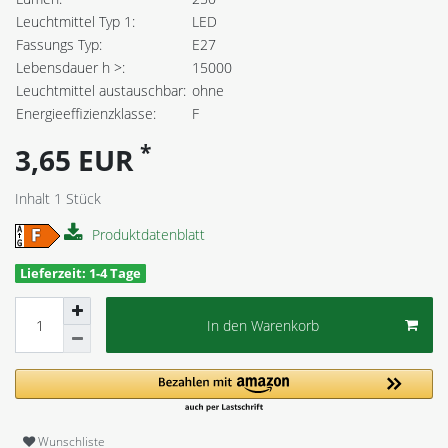
Leuchtmittel Typ 1:
LED
Fassungs Typ:
E27
Lebensdauer h >:
15000
Leuchtmittel austauschbar:
ohne
Energieeffizienzklasse:
F
*
3,65 EUR
Inhalt
1
Stück
Produktdatenblatt
Lieferzeit: 1-4 Tage
In den Warenkorb
Wunschliste