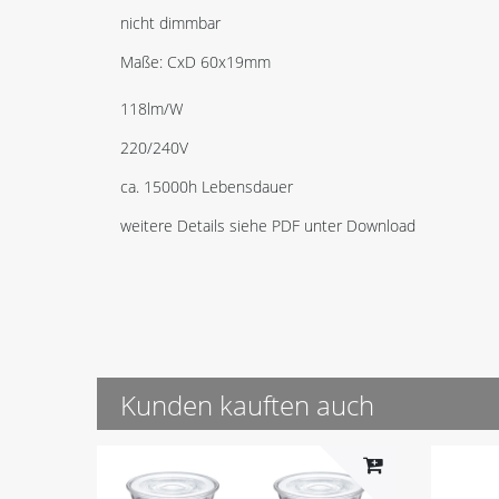
nicht dimmbar
Maße: CxD 60x19mm
118lm/W
220/240V
ca. 15000h Lebensdauer
weitere Details siehe PDF unter Download
Kunden kauften auch