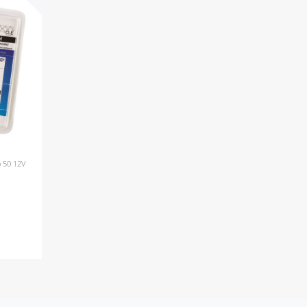
o 50 12V