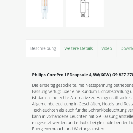
Beschreibung
Weitere Details
Video
Downl
Philips CorePro LEDcapsule 4,8W(60W) G9 827 
Die einseitig gesockelte, mit Netzspannung betrieben
Fassung verfügt über eine Rundum-Lichtabstrahlung 
ist damit eine echte Alternative zu Halogenstiftsockel
Allgemeinbeleuchtung in Geschäften, Hotels und Rest
Tischleuchten als auch für die Schrankbeleuchtung v
kann in vorhandene Leuchten mit G9-Fassung anstelle
eingesetzt werden und erlaubt bei gleichbleibender Li
Energieverbrauch und Wartungskosten.