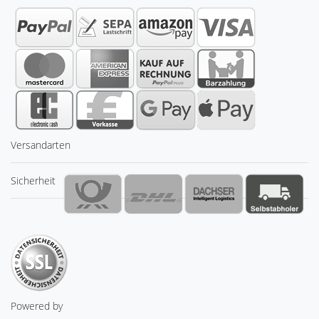
Versandarten
Sicherheit
Powered by