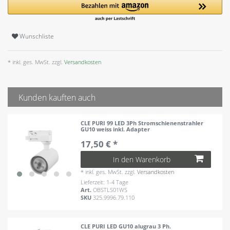
Wunschliste
* inkl. ges. MwSt. zzgl.
Versandkosten
Kunden kauften auch
CLE PURI 99 LED 3Ph Stromschienenstrahler
GU10 weiss inkl. Adapter
17,50 € *
In den Warenkorb
*
inkl. ges. MwSt.
zzgl.
Versandkosten
Lieferzeit: 1-4 Tage
Art.
OBSTLS01WS
SKU
325.9996.79.110
CLE PURI LED GU10 alugrau 3 Ph.