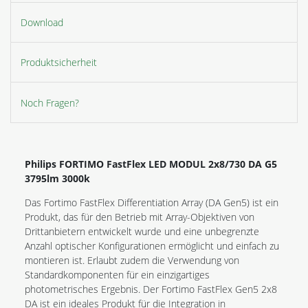
Download
Produktsicherheit
Noch Fragen?
Philips FORTIMO FastFlex LED MODUL 2x8/730 DA G5
3795lm 3000k
Das Fortimo FastFlex Differentiation Array (DA Gen5) ist ein
Produkt, das für den Betrieb mit Array-Objektiven von
Drittanbietern entwickelt wurde und eine unbegrenzte
Anzahl optischer Konfigurationen ermöglicht und einfach zu
montieren ist. Erlaubt zudem die Verwendung von
Standardkomponenten für ein einzigartiges
photometrisches Ergebnis. Der Fortimo FastFlex Gen5 2x8
DA ist ein ideales Produkt für die Integration in