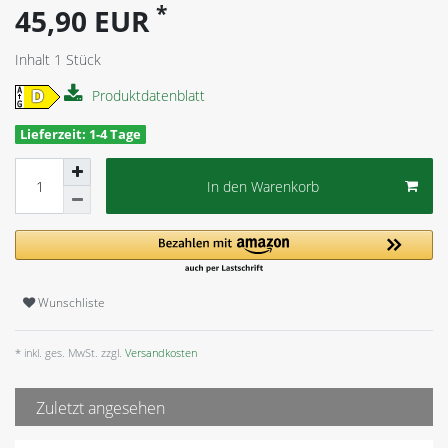
*
45,90 EUR
Inhalt
1
Stück
Produktdatenblatt
Lieferzeit: 1-4 Tage
In den Warenkorb
Wunschliste
* inkl. ges. MwSt. zzgl.
Versandkosten
Zuletzt angesehen