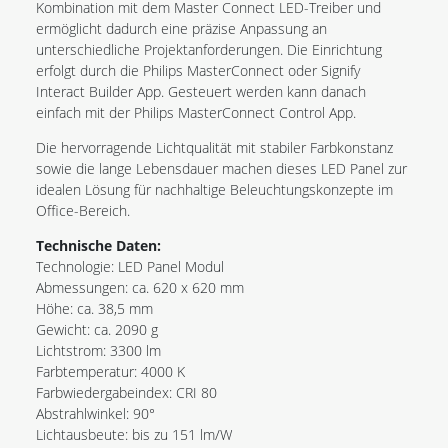
Kombination mit dem Master Connect LED-Treiber und
ermöglicht dadurch eine präzise Anpassung an
unterschiedliche Projektanforderungen. Die Einrichtung
erfolgt durch die Philips MasterConnect oder Signify
Interact Builder App. Gesteuert werden kann danach
einfach mit der Philips MasterConnect Control App.
Die hervorragende Lichtqualität mit stabiler Farbkonstanz
sowie die lange Lebensdauer machen dieses LED Panel zur
idealen Lösung für nachhaltige Beleuchtungskonzepte im
Office-Bereich.
Technische Daten:
Technologie: LED Panel Modul
Abmessungen: ca. 620 x 620 mm
Höhe: ca. 38,5 mm
Gewicht: ca. 2090 g
Lichtstrom: 3300 lm
Farbtemperatur: 4000 K
Farbwiedergabeindex: CRI 80
Abstrahlwinkel: 90°
Lichtausbeute: bis zu 151 lm/W