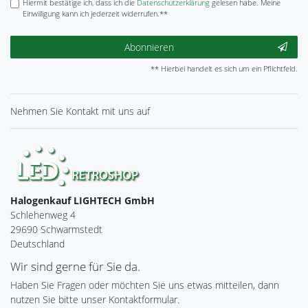
Hiermit bestätige ich, dass ich die
Daten­schutz­erklärung
gelesen habe. Meine
Einwilligung kann ich jederzeit widerrufen.**
Abonnieren
** Hierbei handelt es sich um ein Pflichtfeld.
Nehmen Sie
Kontakt
mit uns auf
Halogenkauf LIGHTECH GmbH
Schlehenweg 4
29690 Schwarmstedt
Deutschland
Wir sind gerne für Sie da.
Haben Sie Fragen oder möchten Sie uns etwas mitteilen, dann
nutzen Sie bitte unser Kontaktformular.