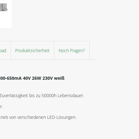
oad
Produktsicherheit
Noch Fragen?
m 500-650mA 40V 26W 230V weiß
Zuverlässigkeit bis zu 50000h Lebensdauer.
r.
Betrieb von verschiedenen LED-Lösungen.