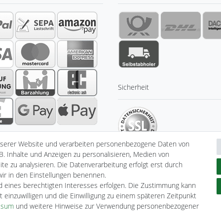
Sicherheit
nserer Website und verarbeiten personenbezogene Daten von
B. Inhalte und Anzeigen zu personalisieren, Medien von
te zu analysieren. Die Datenverarbeitung erfolgt erst durch
 wir in den Einstellungen benennen.
nd eines berechtigten Interesses erfolgen. Die Zustimmung kann
klärung
AGB
Barrierefreiheitserklärung
Widerrufs­recht
V
t einzuwilligen und die Einwilligung zu einem späteren Zeitpunkt
ssum
und weitere Hinweise zur Verwendung personenbezogener