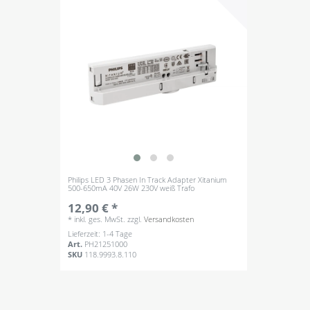
Philips LED 3 Phasen In Track Adapter Xitanium
500-650mA 40V 26W 230V weiß Trafo
12,90 € *
*
inkl. ges. MwSt.
zzgl.
Versandkosten
Lieferzeit: 1-4 Tage
Art.
PH21251000
SKU
118.9993.8.110