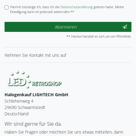
Hiermit bestätige ich, dass ich die
Daten­schutz­erklärung
gelesen habe. Meine
Einwilligung kann ich jederzeit widerrufen.**
Abonnieren
** Hierbei handelt es sich um ein Pflichtfeld.
Nehmen Sie
Kontakt
mit uns auf
Halogenkauf LIGHTECH GmbH
Schlehenweg 4
29690 Schwarmstedt
Deutschland
Wir sind gerne für Sie da.
Haben Sie Fragen oder möchten Sie uns etwas mitteilen, dann