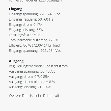
von verschiedenen LED-Lösungen.
Eingang
Eingangsspannung: 220...240 Vac
Eingangsfrequenz: 50...60 Hz
Eingangsstrom: 0,17A
Eingangsleistung: 38W
Leistungsfaktor = 0.9
Total harmonic distortion <20 %
Effizienz: 86 % @230V @ full load
Eingangsspannung : 202...254 Vac
Ausgang
Regulierungsmethode: Konstantstrom
Ausgangsspannung: 30-40Vdc
Ausgangsstrom: 0,7/0,85A
Ausgangsstromtoleranz ± 8 %
Ausgangsleistung: 21...34W
Weitere Details siehe Datenblatt