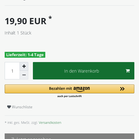
*
19,90 EUR
Inhalt
1
Stück
Lieferzeit: 1-4 Tage
In den Warenkorb
Wunschliste
* inkl. ges. MwSt. zzgl.
Versandkosten