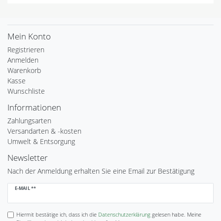
Mein Konto
Registrieren
Anmelden
Warenkorb
Kasse
Wunschliste
Informationen
Zahlungsarten
Versandarten & -kosten
Umwelt & Entsorgung
Newsletter
Nach der Anmeldung erhalten Sie eine Email zur Bestätigung
Newsletter
E-MAIL **
Honig
Hiermit bestätige ich, dass ich die
Daten­schutz­erklärung
gelesen habe. Meine