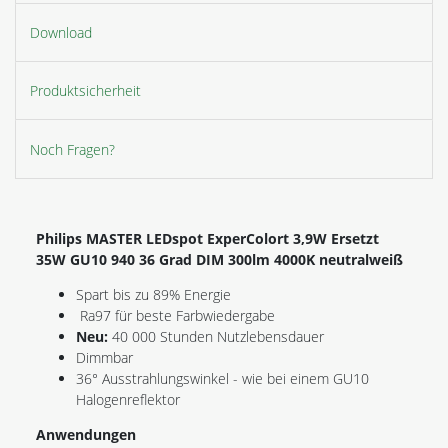
Download
Produktsicherheit
Noch Fragen?
Philips MASTER LEDspot ExperColort 3,9W Ersetzt
35W GU10 940 36 Grad DIM 300lm 4000K neutralweiß
Spart bis zu 89% Energie
Ra97 für beste Farbwiedergabe
Neu:
40 000 Stunden Nutzlebensdauer
Dimmbar
36° Ausstrahlungswinkel - wie bei einem GU10
Halogenreflektor
Anwendungen