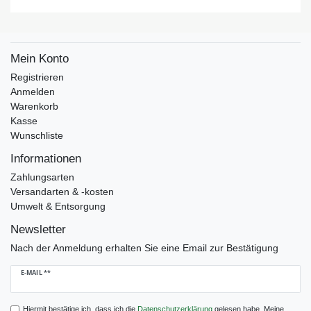
Mein Konto
Registrieren
Anmelden
Warenkorb
Kasse
Wunschliste
Informationen
Zahlungsarten
Versandarten & -kosten
Umwelt & Entsorgung
Newsletter
Nach der Anmeldung erhalten Sie eine Email zur Bestätigung
Newsletter
E-MAIL **
Honig
Hiermit bestätige ich, dass ich die
Daten­schutz­erklärung
gelesen habe. Meine