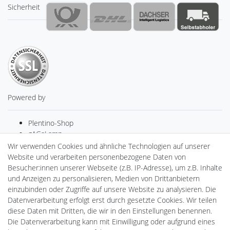
Sicherheit
Powered by
Plentino-Shop
gAGaLamp
Drohnenstore24
Wir verwenden Cookies und ähnliche Technologien auf unserer
MeinUSB
Website und verarbeiten personenbezogene Daten von
Batteriespeicher
Besucher:innen unserer Webseite (z.B. IP-Adresse), um z.B. Inhalte
PlentiSolar
und Anzeigen zu personalisieren, Medien von Drittanbietern
Gebrauchtlicht
einzubinden oder Zugriffe auf unsere Website zu analysieren. Die
Ledkauf
Datenverarbeitung erfolgt erst durch gesetzte Cookies. Wir teilen
DEYESOLAR
diese Daten mit Dritten, die wir in den Einstellungen benennen.
Lightech Connect
Die Datenverarbeitung kann mit Einwilligung oder aufgrund eines