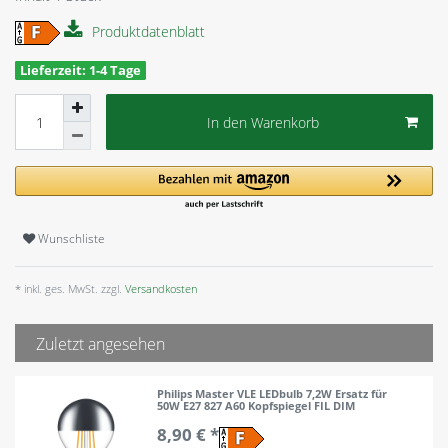
Produktdatenblatt
Lieferzeit: 1-4 Tage
In den Warenkorb
Wunschliste
* inkl. ges. MwSt. zzgl.
Versandkosten
Zuletzt angesehen
Philips Master VLE LEDbulb 7,2W Ersatz für
50W E27 827 A60 Kopfspiegel FIL DIM
8,90 € *