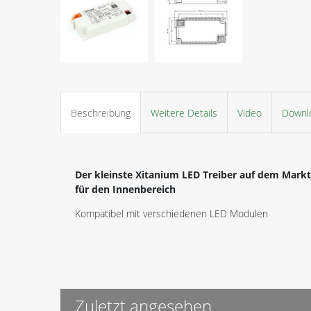
Beschreibung
Weitere Details
Video
Downl
Der kleinste Xitanium LED Treiber auf dem Mar
für den Innenbereich
Kompatibel mit verschiedenen LED Modulen
Zuletzt angesehen