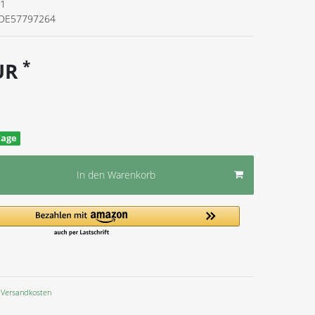
11
DE57797264
*
EUR
Tage
In den Warenkorb
Versandkosten