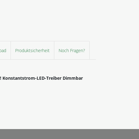
oad
Produktsicherheit
Noch Fragen?
kt! Konstantstrom-LED-Treiber Dimmbar