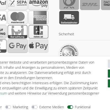
Sicherheit
nserer Website und verarbeiten personenbezogene Daten von
B. Inhalte und Anzeigen zu personalisieren, Medien von
te zu analysieren. Die Datenverarbeitung erfolgt erst durch
 wir in den Einstellungen benennen.
nd eines berechtigten Interesses erfolgen. Die Zustimmung kann
klärung
AGB
Barrierefreiheitserklärung
Widerrufs­recht
V
t einzuwilligen und die Einwilligung zu einem späteren Zeitpunkt
ssum
und weitere Hinweise zur Verwendung personenbezogener
er
Marketing
Externe Medien
Funktional