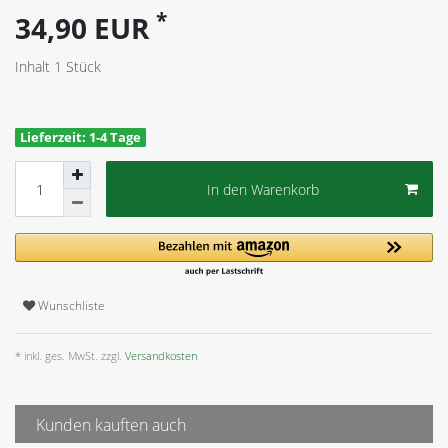
*
34,90 EUR
Inhalt
1
Stück
Lieferzeit: 1-4 Tage
In den Warenkorb
Wunschliste
* inkl. ges. MwSt. zzgl.
Versandkosten
Kunden kauften auch