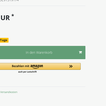
*
 EUR
4 Tage
In den Warenkorb
Versandkosten