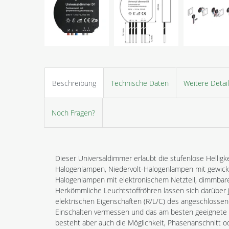
Beschreibung
Technische Daten
Weitere Detai
Noch Fragen?
Dieser Universaldimmer erlaubt die stufenlose Hellig
Halogenlampen, Niedervolt-Halogenlampen mit gewicke
Halogenlampen mit elektronischem Netzteil, dimmba
Herkömmliche Leuchtstoffröhren lassen sich darüber 
elektrischen Eigenschaften (R/L/C) des angeschloss
Einschalten vermessen und das am besten geeignete
besteht aber auch die Möglichkeit, Phasenanschnitt o