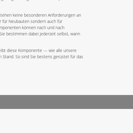
estehen keine besonderen Anforderungen an
nur für Neubauten sondern auch für
Komponenten können nach und nach
 Sie bestimmen dabei jederzeit selbst, wann
eibt diese Komponente — wie alle unsere
and. So sind Sie bestens gerüstet für das