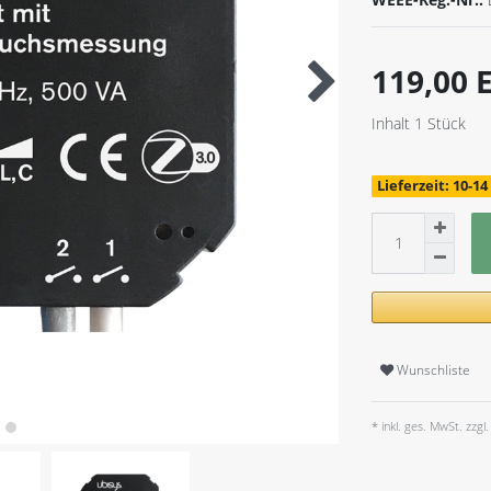
119,00
Inhalt
1
Stück
Lieferzeit: 10-1
Wunschliste
* inkl. ges. MwSt. zzgl.