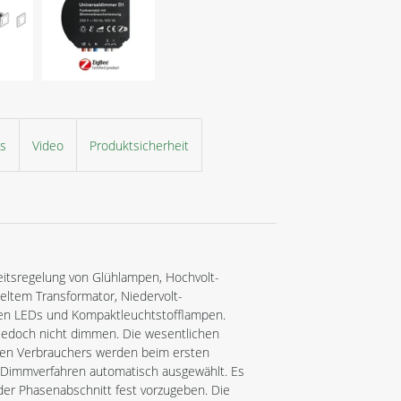
ls
Video
Produktsicherheit
keitsregelung von Glühlampen, Hochvolt-
ltem Transformator, Niedervolt-
ren LEDs und Kompaktleuchtstofflampen.
jedoch nicht dimmen. Die wesentlichen
enen Verbrauchers werden beim ersten
 Dimmverfahren automatisch ausgewählt. Es
der Phasenabschnitt fest vorzugeben. Die