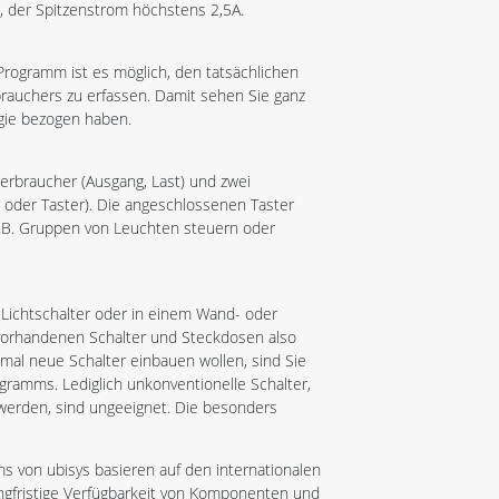
, der Spitzenstrom höchstens 2,5A.
ogramm ist es möglich, den tatsächlichen
rauchers zu erfassen. Damit sehen Sie ganz
gie bezogen haben.
erbraucher (Ausgang, Last) und zwei
 oder Taster). Die angeschlossenen Taster
z.B. Gruppen von Leuchten steuern oder
Lichtschalter oder in einem Wand- oder
vorhandenen Schalter und Steckdosen also
mal neue Schalter einbauen wollen, sind Sie
ogramms. Lediglich unkonventionelle Schalter,
 werden, sind ungeeignet. Die besonders
von ubisys basieren auf den internationalen
angfristige Verfügbarkeit von Komponenten und