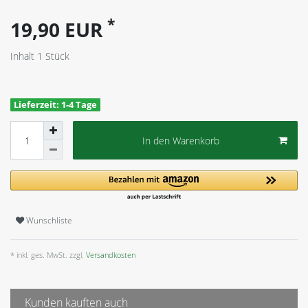
*
19,90 EUR
Inhalt
1
Stück
Lieferzeit: 1-4 Tage
In den Warenkorb
Wunschliste
* inkl. ges. MwSt. zzgl.
Versandkosten
Kunden kauften auch