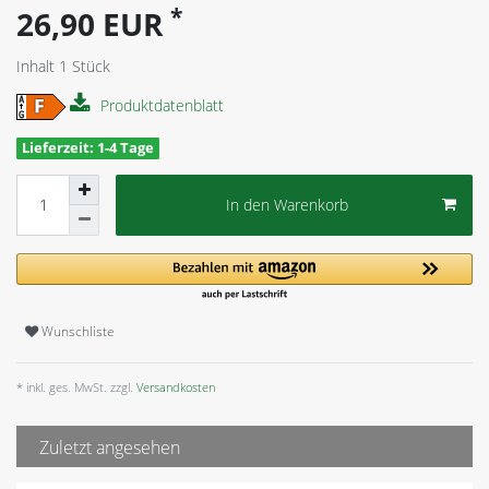
*
26,90 EUR
Inhalt
1
Stück
Produktdatenblatt
Lieferzeit: 1-4 Tage
In den Warenkorb
Wunschliste
* inkl. ges. MwSt. zzgl.
Versandkosten
Zuletzt angesehen