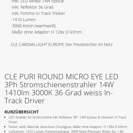
-inkl. LED Modul 14W Epistar
-inkl. Reflektor 36 Grad
-inkl. Fortimo In-Track Treiber
-1410 Lumen
-3000 Kelvin (warmweiß)
-Maße ohne Adapter: H 128x D 63mm
CLE CARDAN LIGHT EUROPE Der Preisbrecher im Netz
CLE PURI ROUND MICRO EYE LED
3Ph Stromschienenstrahler 14W
1410lm 3000K 36 Grad weiss In-
Track Driver
KURZÜBERSICHT
LED Strahler für Stromschiene inkl. Reflektor 36°, 14W Epistar & Xitanium In-Track
Driver
Farbe: weiß, Material: Aluminium Druckguss, Maße ohne Adapter: H 128x D 63mm
Lichtstrom: 1410 Lumen, Farbtemperatur: 3000 Kelvin Premium White, Ra: > 80