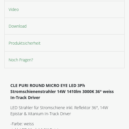
Video
Download
Produktsicherheit
Noch Fragen?
CLE PURI ROUND MICRO
EYE LED 3Ph
Stromschienenstrahler 14W 1410lm 3000K 36° weiss
In-Track Driver
LED Strahler für Stromschiene inkl. Reflektor 36°, 14W
Epistar & Xitanium In-Track Driver
-Farbe: weiss