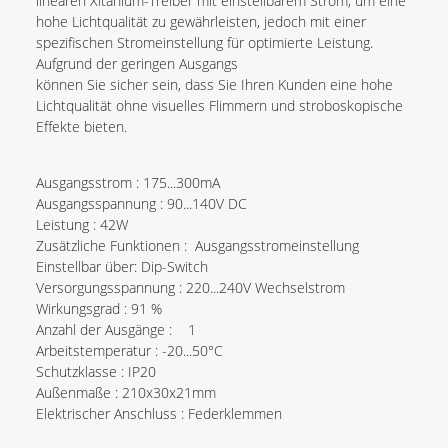
linearen Xitanium-Treiber mit einstellbarem Strom, um eine
hohe Lichtqualität zu gewährleisten, jedoch mit einer
spezifischen Stromeinstellung für optimierte Leistung.
Aufgrund der geringen Ausgangs
können Sie sicher sein, dass Sie Ihren Kunden eine hohe
Lichtqualität ohne visuelles Flimmern und stroboskopische
Effekte bieten.
Ausgangsstrom : 175...300mA
Ausgangsspannung : 90...140V DC
Leistung : 42W
Zusätzliche Funktionen : Ausgangsstromeinstellung
Einstellbar über: Dip-Switch
Versorgungsspannung : 220...240V Wechselstrom
Wirkungsgrad : 91 %
Anzahl der Ausgänge : 1
Arbeitstemperatur : -20...50°C
Schutzklasse : IP20
Außenmaße : 210x30x21mm
Elektrischer Anschluss : Federklemmen