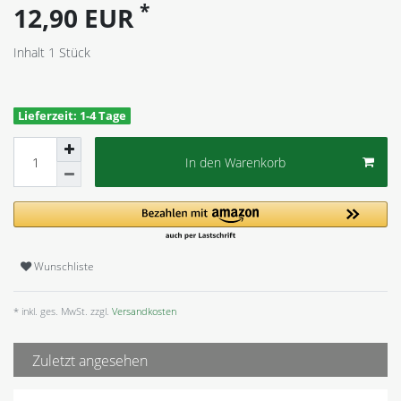
*
12,90 EUR
Inhalt
1
Stück
Lieferzeit: 1-4 Tage
In den Warenkorb
Wunschliste
* inkl. ges. MwSt. zzgl.
Versandkosten
Zuletzt angesehen