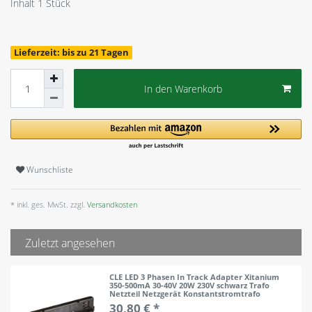
Inhalt
1
Stück
Lieferzeit: bis zu 21 Tagen
In den Warenkorb
Wunschliste
* inkl. ges. MwSt. zzgl.
Versandkosten
Zuletzt angesehen
CLE LED 3 Phasen In Track Adapter Xitanium
350-500mA 30-40V 20W 230V schwarz Trafo
Netzteil Netzgerät Konstantstromtrafo
30,80 € *