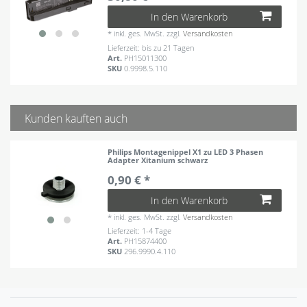
In den Warenkorb
*
inkl. ges. MwSt.
zzgl.
Versandkosten
Lieferzeit: bis zu 21 Tagen
Art.
PH15011300
SKU
0.9998.5.110
Kunden kauften auch
Philips Montagenippel X1 zu LED 3 Phasen
Adapter Xitanium schwarz
0,90 € *
In den Warenkorb
*
inkl. ges. MwSt.
zzgl.
Versandkosten
Lieferzeit: 1-4 Tage
Art.
PH15874400
SKU
296.9990.4.110