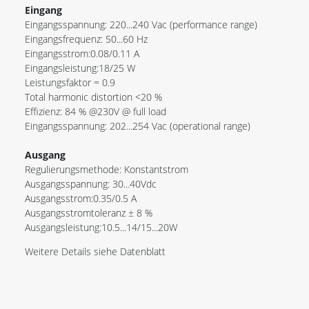
Eingang
Eingangsspannung: 220...240 Vac (performance range)
Eingangsfrequenz: 50...60 Hz
Eingangsstrom:0.08/0.11 A
Eingangsleistung:18/25 W
Leistungsfaktor = 0.9
Total harmonic distortion <20 %
Effizienz: 84 % @230V @ full load
Eingangsspannung: 202...254 Vac (operational range)
Ausgang
Regulierungsmethode: Konstantstrom
Ausgangsspannung: 30...40Vdc
Ausgangsstrom:0.35/0.5 A
Ausgangsstromtoleranz ± 8 %
Ausgangsleistung:10.5...14/15...20W
Weitere Details siehe Datenblatt