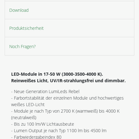
Download
Produktsicherheit
Noch Fragen?
LED-Module in 17-50 W (3000-3500-4000 K).
Reinweißes Licht, UV/IR-strahlungsfrei und dimmbar.
- Neue Generation LumiLeds Rebel
- Farbortstabilität der einzelnen Module und hochwertiges
weißes LED-Licht
- Module je nach Typ von 2700 K (warmweiß) bis 4000 K
(neutralweiß)
- Bis zu 100 lm/W Lichtausbeute
- Lumen Output je nach Typ 1100 lm bis 4500 lm
- Farbwiedergabeindex 80