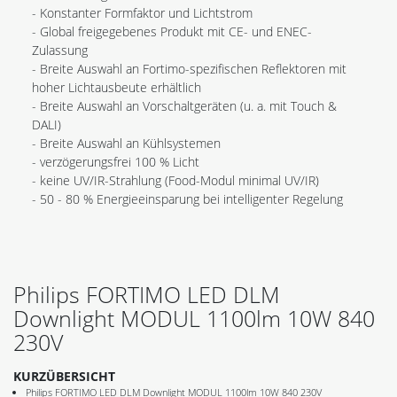
- Konstanter Formfaktor und Lichtstrom
- Global freigegebenes Produkt mit CE- und ENEC-
Zulassung
- Breite Auswahl an Fortimo-spezifischen Reflektoren mit
hoher Lichtausbeute erhältlich
- Breite Auswahl an Vorschaltgeräten (u. a. mit Touch &
DALI)
- Breite Auswahl an Kühlsystemen
- verzögerungsfrei 100 % Licht
- keine UV/IR-Strahlung (Food-Modul minimal UV/IR)
- 50 - 80 % Energieeinsparung bei intelligenter Regelung
Philips FORTIMO LED DLM
Downlight MODUL 1100lm 10W 840
230V
KURZÜBERSICHT
Philips FORTIMO LED DLM Downlight MODUL 1100lm 10W 840 230V