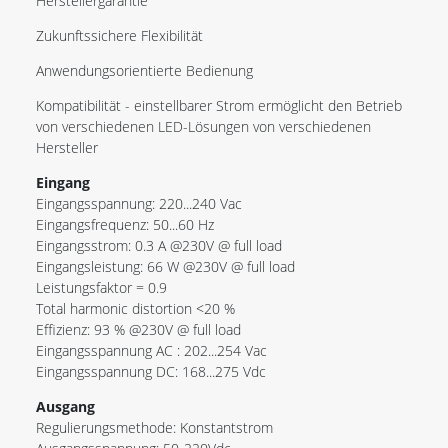
Herstellergarantie
Zukunftssichere Flexibilität
Anwendungsorientierte Bedienung
Kompatibilität - einstellbarer Strom ermöglicht den Betrieb
von verschiedenen LED-Lösungen von verschiedenen
Hersteller
Eingang
Eingangsspannung: 220...240 Vac
Eingangsfrequenz: 50...60 Hz
Eingangsstrom: 0.3 A @230V @ full load
Eingangsleistung: 66 W @230V @ full load
Leistungsfaktor = 0.9
Total harmonic distortion <20 %
Effizienz: 93 % @230V @ full load
Eingangsspannung AC : 202...254 Vac
Eingangsspannung DC: 168...275 Vdc
Ausgang
Regulierungsmethode: Konstantstrom