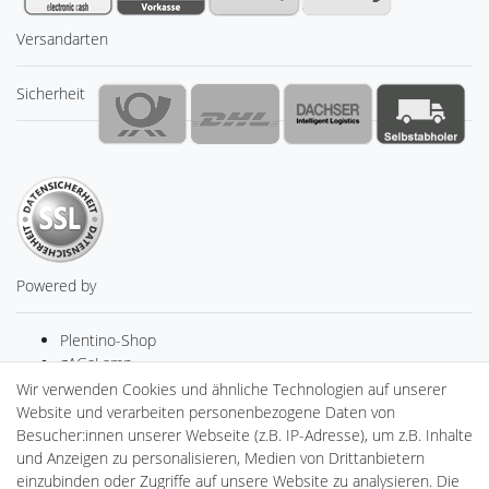
Versandarten
Sicherheit
Powered by
Plentino-Shop
gAGaLamp
Drohnenstore24
Wir verwenden Cookies und ähnliche Technologien auf unserer
MeinUSB
Website und verarbeiten personenbezogene Daten von
Batteriespeicher
Besucher:innen unserer Webseite (z.B. IP-Adresse), um z.B. Inhalte
PlentiSolar
und Anzeigen zu personalisieren, Medien von Drittanbietern
Gebrauchtlicht
einzubinden oder Zugriffe auf unsere Website zu analysieren. Die