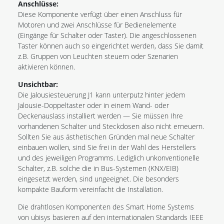
Anschlüsse:
Diese Komponente verfügt über einen Anschluss für
Motoren und zwei Anschlüsse für Bedienelemente
(Eingänge für Schalter oder Taster). Die angeschlossenen
Taster können auch so eingerichtet werden, dass Sie damit
z.B. Gruppen von Leuchten steuern oder Szenarien
aktivieren können.
Unsichtbar:
Die Jalousiesteuerung J1 kann unterputz hinter jedem
Jalousie-Doppeltaster oder in einem Wand- oder
Deckenauslass installiert werden — Sie müssen Ihre
vorhandenen Schalter und Steckdosen also nicht erneuern.
Sollten Sie aus ästhetischen Gründen mal neue Schalter
einbauen wollen, sind Sie frei in der Wahl des Herstellers
und des jeweiligen Programms. Lediglich unkonventionelle
Schalter, z.B. solche die in Bus-Systemen (KNX/EIB)
eingesetzt werden, sind ungeeignet. Die besonders
kompakte Bauform vereinfacht die Installation.
Die drahtlosen Komponenten des Smart Home Systems
von ubisys basieren auf den internationalen Standards IEEE