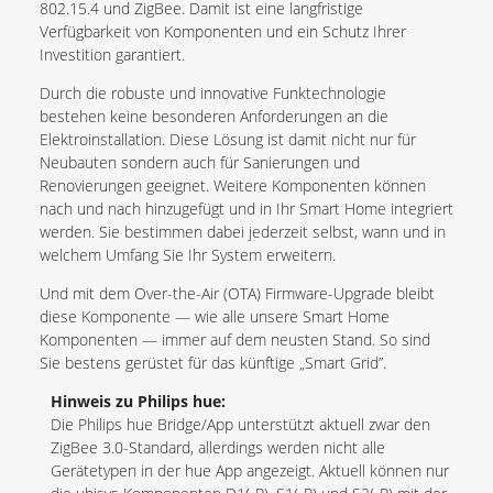
802.15.4 und ZigBee. Damit ist eine langfristige
Verfügbarkeit von Komponenten und ein Schutz Ihrer
Investition garantiert.
Durch die robuste und innovative Funktechnologie
bestehen keine besonderen Anforderungen an die
Elektroinstallation. Diese Lösung ist damit nicht nur für
Neubauten sondern auch für Sanierungen und
Renovierungen geeignet. Weitere Komponenten können
nach und nach hinzugefügt und in Ihr Smart Home integriert
werden. Sie bestimmen dabei jederzeit selbst, wann und in
welchem Umfang Sie Ihr System erweitern.
Und mit dem Over-the-Air (OTA) Firmware-Upgrade bleibt
diese Komponente — wie alle unsere Smart Home
Komponenten — immer auf dem neusten Stand. So sind
Sie bestens gerüstet für das künftige „Smart Grid”.
Hinweis zu Philips hue:
Die Philips hue Bridge/App unterstützt aktuell zwar den
ZigBee 3.0-Standard, allerdings werden nicht alle
Gerätetypen in der hue App angezeigt. Aktuell können nur