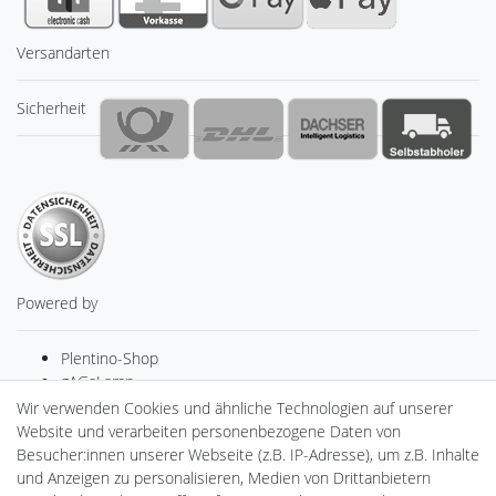
Versandarten
Sicherheit
Powered by
Plentino-Shop
gAGaLamp
Drohnenstore24
Wir verwenden Cookies und ähnliche Technologien auf unserer
MeinUSB
Website und verarbeiten personenbezogene Daten von
Batteriespeicher
Besucher:innen unserer Webseite (z.B. IP-Adresse), um z.B. Inhalte
PlentiSolar
und Anzeigen zu personalisieren, Medien von Drittanbietern