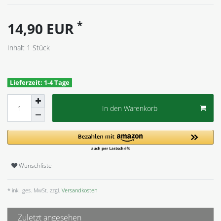
*
14,90 EUR
Inhalt
1
Stück
Lieferzeit: 1-4 Tage
In den Warenkorb
Wunschliste
* inkl. ges. MwSt. zzgl.
Versandkosten
Zuletzt angesehen