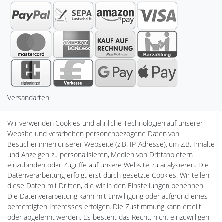
Versandarten
Sicherheit
Wir verwenden Cookies und ähnliche Technologien auf unserer
Website und verarbeiten personenbezogene Daten von
Besucher:innen unserer Webseite (z.B. IP-Adresse), um z.B. Inhalte
und Anzeigen zu personalisieren, Medien von Drittanbietern
einzubinden oder Zugriffe auf unsere Website zu analysieren. Die
Datenverarbeitung erfolgt erst durch gesetzte Cookies. Wir teilen
diese Daten mit Dritten, die wir in den Einstellungen benennen.
Die Datenverarbeitung kann mit Einwilligung oder aufgrund eines
berechtigten Interesses erfolgen. Die Zustimmung kann erteilt
Powered by
oder abgelehnt werden. Es besteht das Recht, nicht einzuwilligen