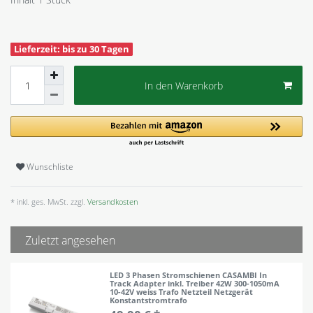
Lieferzeit: bis zu 30 Tagen
In den Warenkorb
Wunschliste
* inkl. ges. MwSt. zzgl.
Versandkosten
Zuletzt angesehen
LED 3 Phasen Stromschienen CASAMBI In
Track Adapter inkl. Treiber 42W 300-1050mA
10-42V weiss Trafo Netzteil Netzgerät
Konstantstromtrafo