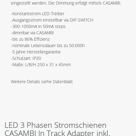
eingestellt werden. Die Dimmung erfolgt mittels CASAMBI.
-Konstantstrom LED-Treiber
-Ausgangsstrom einstellbar via DIP-SWITCH
-300-1050mA in 50mA steps
-dimmbar via CASAMBI
-bis zu 86% Effizienz
-nominale Lebensdauer bis zu 50.000h
-5 Jahre Herstellergarantie
-Schutzart: IP20
-Maße: L/B/H 250 x 31 x 45mm
Weitere Details siehe Datenblatt
LED 3 Phasen Stromschienen
CASAMBI In Track Adapter inkl.