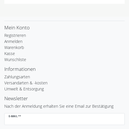
Mein Konto
Registrieren
Anmelden
Warenkorb
Kasse
Wunschliste
Informationen
Zahlungsarten
Versandarten & -kosten
Umwelt & Entsorgung
Newsletter
Nach der Anmeldung erhalten Sie eine Email zur Bestätigung
Newsletter
E-MAIL **
Honig