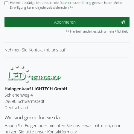
Hiermit bestätige ich, dass ich die
Daten­schutz­erklärung
gelesen habe. Meine
Einwilligung kann ich jederzeit widerrufen.**
Abonnieren
** Hierbei handelt es sich um ein Pflichtfeld.
Nehmen Sie
Kontakt
mit uns auf
Halogenkauf LIGHTECH GmbH
Schlehenweg 4
29690 Schwarmstedt
Deutschland
Wir sind gerne für Sie da.
Haben Sie Fragen oder möchten Sie uns etwas mitteilen, dann
nutzen Sie bitte unser Kontaktformular.