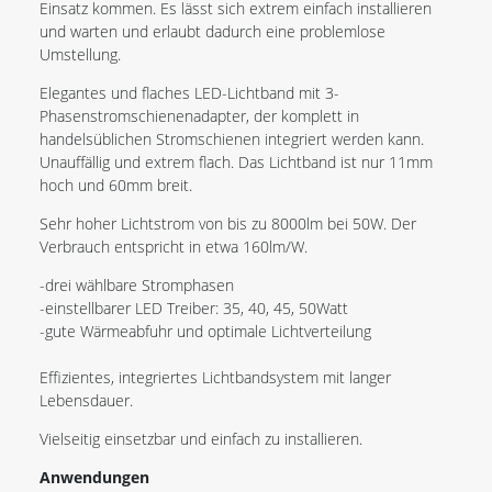
Einsatz kommen. Es lässt sich extrem einfach installieren
und warten und erlaubt dadurch eine problemlose
Umstellung.
Elegantes und flaches LED-Lichtband mit 3-
Phasenstromschienenadapter, der komplett in
handelsüblichen Stromschienen integriert werden kann.
Unauffällig und extrem flach. Das Lichtband ist nur 11mm
hoch und 60mm breit.
Sehr hoher Lichtstrom von bis zu 8000lm bei 50W. Der
Verbrauch entspricht in etwa 160lm/W.
-drei wählbare Stromphasen
-einstellbarer LED Treiber: 35, 40, 45, 50Watt
-gute Wärmeabfuhr und optimale Lichtverteilung
Effizientes, integriertes Lichtbandsystem mit langer
Lebensdauer.
Vielseitig einsetzbar und einfach zu installieren.
Anwendungen