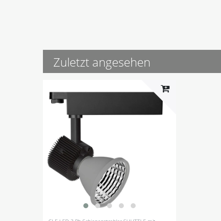
Zuletzt angesehen