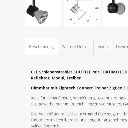
Beschreibung
Weitere Details
Video
Downl
CLE Schienenstrahler SHUTTLE mit FORTIMO LE
Reflektor, Modul, Treiber
Dimmbar mit Lightech Connect Treiber ZigBee 3.
Ideal für: Schaufenster, Wandflutung, Akzentuierungs-
Gastgewerbe oder im Bereich Freizeit wie Museen, Gal
Das hocheffiziente SLM Leuchtmittel überzeugt mit br
Farbtönen im Textilbereich und sorgt für angenehmes
Kaltweißbereich.