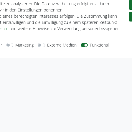
te zu analysieren. Die Datenverarbeitung erfolgt erst durch
 wir in den Einstellungen benennen.
nd eines berechtigten Interesses erfolgen. Die Zustimmung kann
t einzuwilligen und die Einwilligung zu einem späteren Zeitpunkt
ssum
und weitere Hinweise zur Verwendung personenbezogener
er
Marketing
Externe Medien
Funktional
arten
Versandarten
Sicherheit