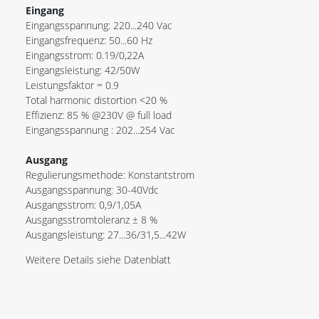
Eingang
Eingangsspannung: 220...240 Vac
Eingangsfrequenz: 50...60 Hz
Eingangsstrom: 0.19/0,22A
Eingangsleistung: 42/50W
Leistungsfaktor = 0.9
Total harmonic distortion <20 %
Effizienz: 85 % @230V @ full load
Eingangsspannung : 202...254 Vac
Ausgang
Regulierungsmethode: Konstantstrom
Ausgangsspannung: 30-40Vdc
Ausgangsstrom: 0,9/1,05A
Ausgangsstromtoleranz ± 8 %
Ausgangsleistung: 27...36/31,5...42W
Weitere Details siehe Datenblatt