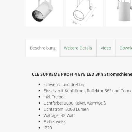
Beschreibung
Weitere Details
Video
Downl
CLE SUPREME PROFI 4
EYE LED 3Ph Stromschiene
schwenk- und drehbar
Einsatz mit Kühlkörper, Reflektor 36° und Conn
inkl. Treiber
Lichtfarbe: 3000 Kelvin, warmweiß
Lichtstrom: 3000 Lumen
Wattage: 32 Watt
Farbe: weiss
IP20