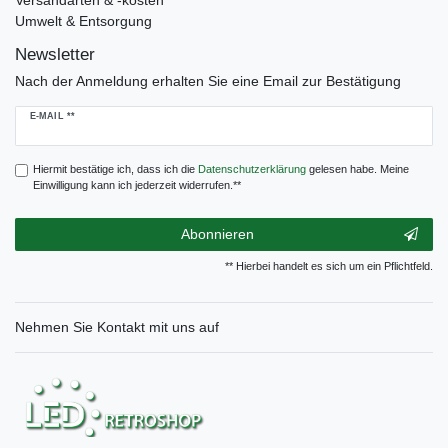
Umwelt & Entsorgung
Newsletter
Nach der Anmeldung erhalten Sie eine Email zur Bestätigung
Newsletter
E-MAIL **
Honig
Hiermit bestätige ich, dass ich die
Daten­schutz­erklärung
gelesen habe. Meine
Einwilligung kann ich jederzeit widerrufen.**
Abonnieren
** Hierbei handelt es sich um ein Pflichtfeld.
Nehmen Sie
Kontakt
mit uns auf