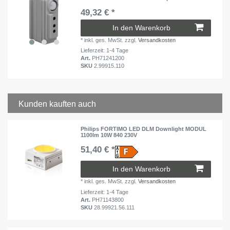
49,32 € *
In den Warenkorb
*
inkl. ges. MwSt.
zzgl.
Versandkosten
Lieferzeit: 1-4 Tage
Art.
PH71241200
SKU
2.99915.110
Kunden kauften auch
Philips FORTIMO LED DLM Downlight MODUL
1100lm 10W 840 230V
51,40 € *
In den Warenkorb
*
inkl. ges. MwSt.
zzgl.
Versandkosten
Lieferzeit: 1-4 Tage
Art.
PH71143800
SKU
28.99921.56.111