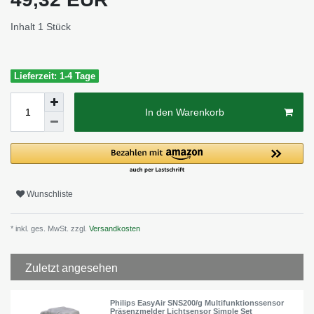
Inhalt
1
Stück
Lieferzeit: 1-4 Tage
In den Warenkorb
Wunschliste
* inkl. ges. MwSt. zzgl.
Versandkosten
Zuletzt angesehen
Philips EasyAir SNS200/g Multifunktionssensor
Präsenzmelder Lichtsensor Simple Set