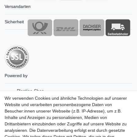
Versandarten
Sicherheit
Powered by
Plentino-Shop
gAGaLamp
Wir verwenden Cookies und ähnliche Technologien auf unserer
Drohnenstore24
Website und verarbeiten personenbezogene Daten von
MeinUSB
Besucher:innen unserer Webseite (z.B. IP-Adresse), um z.B.
Batteriespeicher
Inhalte und Anzeigen zu personalisieren, Medien von
PlentiSolar
Drittanbietern einzubinden oder Zugriffe auf unsere Website zu
Gebrauchtlicht
analysieren. Die Datenverarbeitung erfolgt erst durch gesetzte
Ledkauf
Cookies. Wir teilen diese Daten mit Dritten, die wir in den