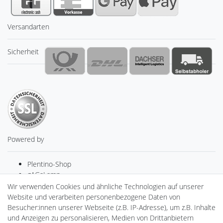
Versandarten
Sicherheit
Powered by
Plentino-Shop
gAGaLamp
Drohnenstore24
Wir verwenden Cookies und ähnliche Technologien auf unserer
MeinUSB
Website und verarbeiten personenbezogene Daten von
Batteriespeicher
Besucher:innen unserer Webseite (z.B. IP-Adresse), um z.B. Inhalte
PlentiSolar
und Anzeigen zu personalisieren, Medien von Drittanbietern