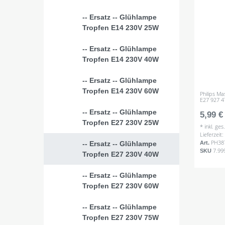
-- Ersatz -- Glühlampe
Tropfen E14 230V 25W
-- Ersatz -- Glühlampe
Tropfen E14 230V 40W
-- Ersatz -- Glühlampe
Tropfen E14 230V 60W
Philips M
E27 927 4
-- Ersatz -- Glühlampe
5,99 €
Tropfen E27 230V 25W
*
inkl. ge
Lieferzeit
PH38
-- Ersatz -- Glühlampe
Art.
7.99
SKU
Tropfen E27 230V 40W
-- Ersatz -- Glühlampe
Tropfen E27 230V 60W
-- Ersatz -- Glühlampe
Tropfen E27 230V 75W