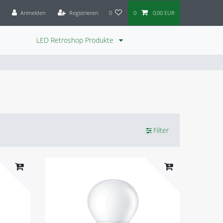
Anmelden
Registrieren
0
0
0,00 EUR
LED Retroshop Produkte
Filter