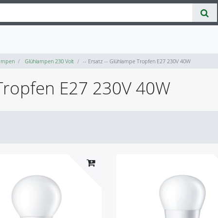
ampen
Glühlampen 230 Volt
-- Ersatz -- Glühlampe Tropfen E27 230V 40W
e Tropfen E27 230V 40W