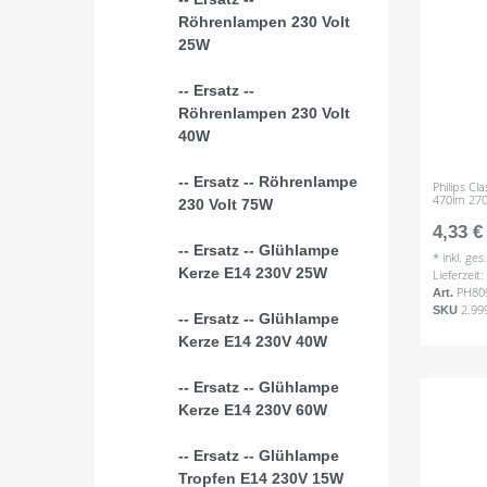
Röhrenlampen 230 Volt
25W
-- Ersatz --
Röhrenlampen 230 Volt
40W
-- Ersatz -- Röhrenlampe
Philips Cl
470lm 270
230 Volt 75W
4,33 €
-- Ersatz -- Glühlampe
*
inkl. ge
Kerze E14 230V 25W
Lieferzeit
PH80
Art.
2.99
SKU
-- Ersatz -- Glühlampe
Kerze E14 230V 40W
-- Ersatz -- Glühlampe
Kerze E14 230V 60W
-- Ersatz -- Glühlampe
Tropfen E14 230V 15W