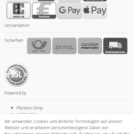
Versandarten
Sicherheit
Powered by
Plentino-Shop
gAGaLamp
Drohnenstore24
Wir verwenden Cookies und ähnliche Technologien auf unserer
MeinUSB
Website und verarbeiten personenbezogene Daten von
Batteriespeicher
Besucher:innen unserer Webseite (z.B. IP-Adresse), um z.B. Inhalte