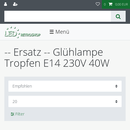
0
0,00 EUR
☰
-- Ersatz -- Glühlampe
Tropfen E14 230V 40W
Filter