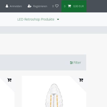
Anmelden
Registrieren
0
0
0,00 EUR
LED Retroshop Produkte
Filter