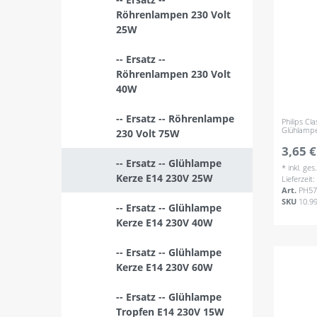
Röhrenlampen 230 Volt
25W
-- Ersatz --
Röhrenlampen 230 Volt
40W
-- Ersatz -- Röhrenlampe
Philips Cl
Glühlampe
230 Volt 75W
3,65 €
-- Ersatz -- Glühlampe
*
inkl. ge
Kerze E14 230V 25W
Lieferzeit
Art.
PH57
SKU
10.9
-- Ersatz -- Glühlampe
Kerze E14 230V 40W
-- Ersatz -- Glühlampe
Kerze E14 230V 60W
-- Ersatz -- Glühlampe
Tropfen E14 230V 15W