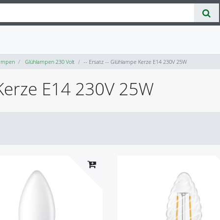
ampen
Glühlampen 230 Volt
-- Ersatz -- Glühlampe Kerze E14 230V 25W
e Kerze E14 230V 25W