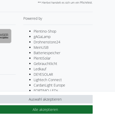
** Hierbei handelt es sich um ein Pflichtfeld.
Powered by
Plentino-Shop
gAGaLamp
Drohnenstore24
MeinUSB
Batteriespeicher
PlentiSolar
Gebrauchtlicht
Ledkauf
DEYESOLAR
Lightech Connect
CardanLight Europe
FORTIMO LEDs
Cardanlight-Shop
Auswahl akzeptieren
Wallbox24
Alle akzeptieren