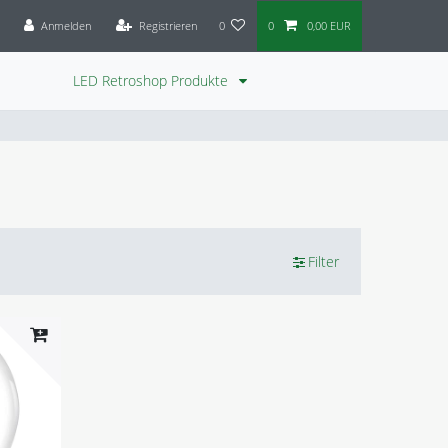
Anmelden
Registrieren
0
0
0,00 EUR
LED Retroshop Produkte
Filter