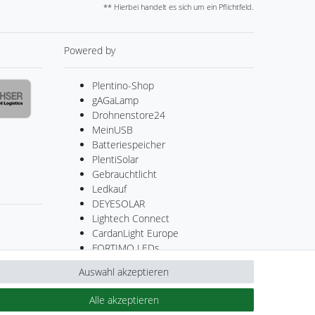
** Hierbei handelt es sich um ein Pflichtfeld.
Powered by
Plentino-Shop
gAGaLamp
Drohnenstore24
MeinUSB
Batteriespeicher
PlentiSolar
Gebrauchtlicht
Ledkauf
DEYESOLAR
Lightech Connect
CardanLight Europe
FORTIMO LEDs
Cardanlight-Shop
Auswahl akzeptieren
Wallbox24
Alle akzeptieren