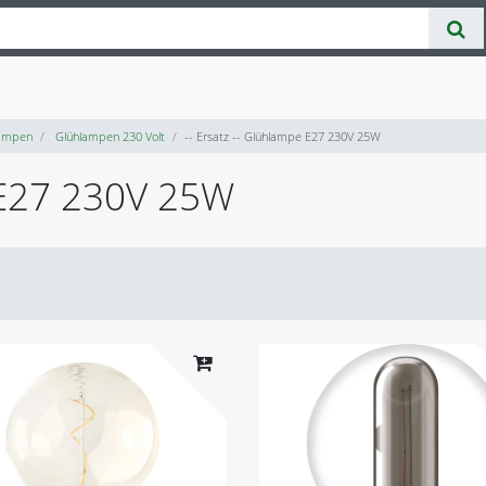
ampen
Glühlampen 230 Volt
-- Ersatz -- Glühlampe E27 230V 25W
e E27 230V 25W