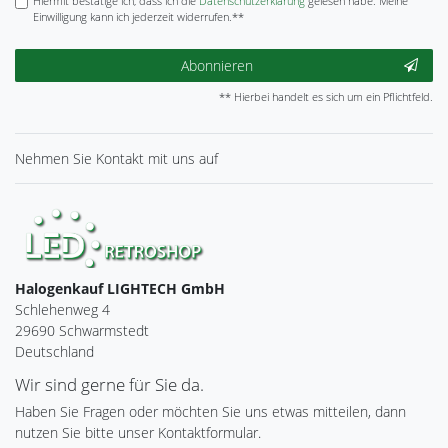
Hiermit bestätige ich, dass ich die
Daten­schutz­erklärung
gelesen habe. Meine
Einwilligung kann ich jederzeit widerrufen.**
Abonnieren
** Hierbei handelt es sich um ein Pflichtfeld.
Nehmen Sie
Kontakt
mit uns auf
Halogenkauf LIGHTECH GmbH
Schlehenweg 4
29690 Schwarmstedt
Deutschland
Wir sind gerne für Sie da.
Haben Sie Fragen oder möchten Sie uns etwas mitteilen, dann
nutzen Sie bitte unser Kontaktformular.