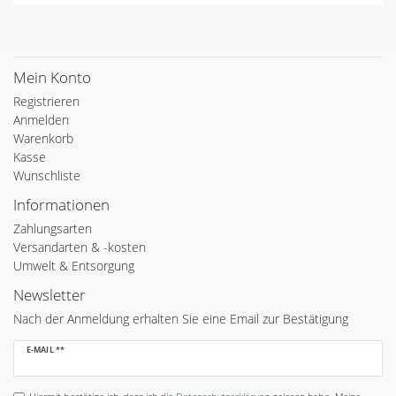
Mein Konto
Registrieren
Anmelden
Warenkorb
Kasse
Wunschliste
Informationen
Zahlungsarten
Versandarten & -kosten
Umwelt & Entsorgung
Newsletter
Nach der Anmeldung erhalten Sie eine Email zur Bestätigung
Newsletter
E-MAIL **
Honig