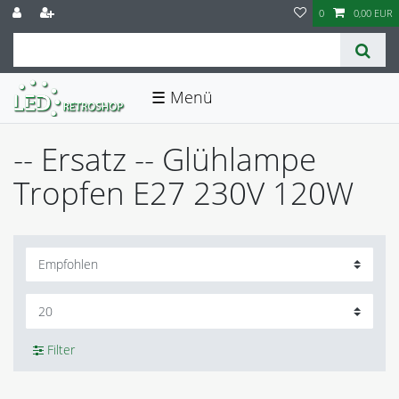
0
0,00 EUR
☰
-- Ersatz -- Glühlampe
Tropfen E27 230V 120W
Filter